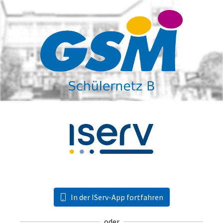
In der IServ-App fortfahren
oder