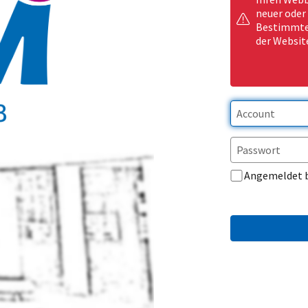
neuer oder
Bestimmte 
der Websit
Angemeldet 