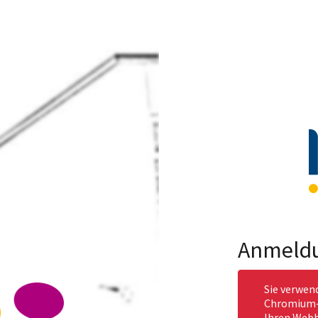
Anmeld
Sie verwen
Chromium-b
Ihren Webb